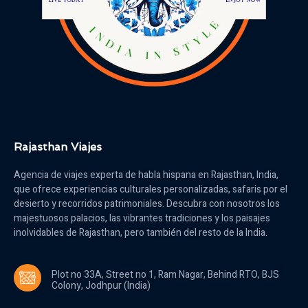
Rajasthan Viajes
Agencia de viajes experta de habla hispana en Rajasthan, India,
que ofrece experiencias culturales personalizadas, safaris por el
desierto y recorridos patrimoniales. Descubra con nosotros los
majestuosos palacios, las vibrantes tradiciones y los paisajes
inolvidables de Rajasthan, pero también del resto de la India.
Plot no 33A, Street no 1, Ram Nagar, Behind RTO, BJS
Colony, Jodhpur (India)