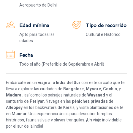
Aeropuerto de Delhi
Edad mínima
Tipo de recorrido
Apto para todas las
Cultural e Histórico
edades
Fecha
Todo el año (Preferible de Septiembre a Abril)
Embárcate en un
viaje a la India del Sur
con este circuito que te
lleva a explorar las ciudades de
Bangalore, Mysore, Cochin
, y
Madurai
, así como los paisajes naturales de
Wayanad
y el
santuario de
Periyar
. Navega en las
péniches privadas
de
Alleppey
en los backwaters de Kerala, y visita plantaciones de té
en
Munnar
. Una experiencia única para descubrir templos
históricos, fauna salvaje y playas tranquilas. ¡Un viaje inolvidable
por el sur de la India!