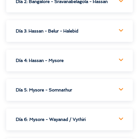
Día 2: Bangalore - Sravanabelagola - Hassan
Día 3: Hassan - Belur - Halebid
Día 4: Hassan - Mysore
Día 5: Mysore - Somnathur
Día 6: Mysore - Wayanad / Vythiri