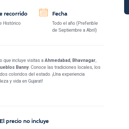
e recorrido
Fecha
 e Histórico
Todo el año (Preferible
de Septiembre a Abril)
o que incluye visitas a
Ahmedabad
,
Bhavnagar
,
ueblos Banny
. Conoce las tradiciones locales, los
ados coloridos del estado. ¡Una experiencia
leza y vida en Gujarat!
El precio no incluye