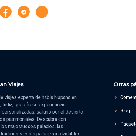
an Viajes
Otras p
e viajes experta de habla hispana en
Comenta
, India, que ofrece experiencias
Blog
s personalizadas, safaris por el desierto
dos patrimoniales. Descubra con
Paquet
los majestuosos palacios, las
 tradiciones y los paisajes inolvidables