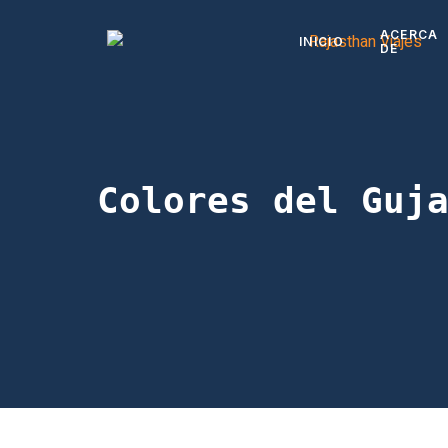
ACERCA
INICIO
DE
Colores del Guj