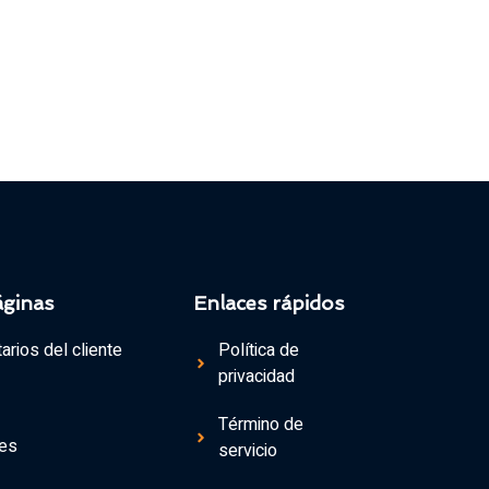
áginas
Enlaces rápidos
rios del cliente
Política de
privacidad
Término de
es
servicio