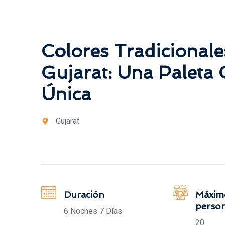
Colores Tradicionale
Gujarat: Una Paleta 
Única
Gujarat
Duración
Máxim
perso
6 Noches 7 Días
20