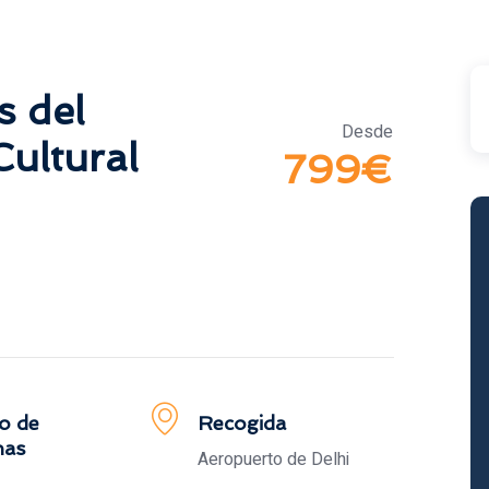
s del
Desde
Cultural
799€
o de
Recogida
nas
Aeropuerto de Delhi