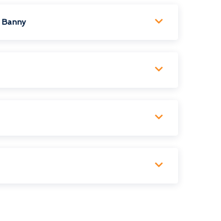
s Banny