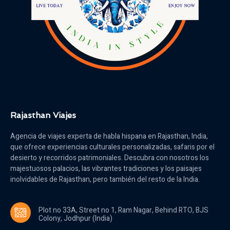
Rajasthan Viajes
Agencia de viajes experta de habla hispana en Rajasthan, India,
que ofrece experiencias culturales personalizadas, safaris por el
desierto y recorridos patrimoniales. Descubra con nosotros los
majestuosos palacios, las vibrantes tradiciones y los paisajes
inolvidables de Rajasthan, pero también del resto de la India.
Plot no 33A, Street no 1, Ram Nagar, Behind RTO, BJS
Colony, Jodhpur (India)