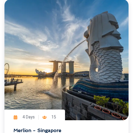
4 Days
15
Merlion - Singapore