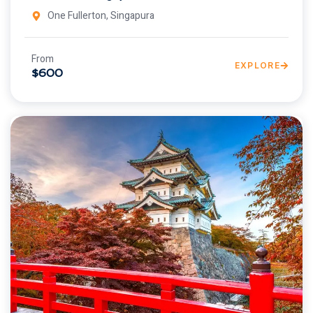
One Fullerton, Singapura
From
EXPLORE
$600