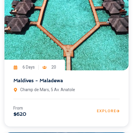
6 Days
20
Maldives - Maladewa
Champ de Mars, 5 Av. Anatole
From
EXPLORE
$620