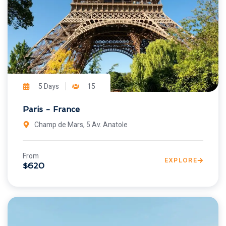
5 Days
15
Paris - France
Champ de Mars, 5 Av. Anatole
From
EXPLORE
$620