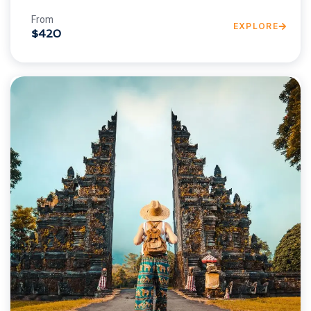
From
EXPLORE
$420