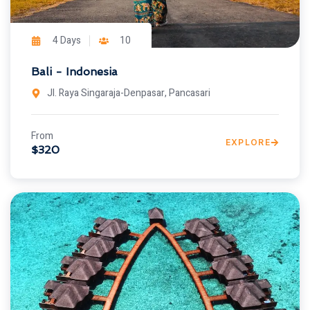
4 Days
10
Bali - Indonesia
Jl. Raya Singaraja-Denpasar, Pancasari
From
EXPLORE
$320