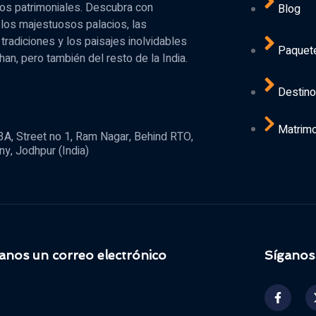
dos patrimoniales. Descubra con
Blog
los majestuosos palacios, las
 tradiciones y los paisajes inolvidables
Paquet
han, pero también del resto de la India.
Destin
Matrim
3A, Street no 1, Ram Nagar, Behind RTO,
y, Jodhpur (India)
anos un correo electrónico
Síganos