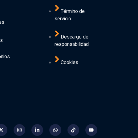
Término de
servicio
es
Descargo de
os
responsabilidad
onios
Cookies