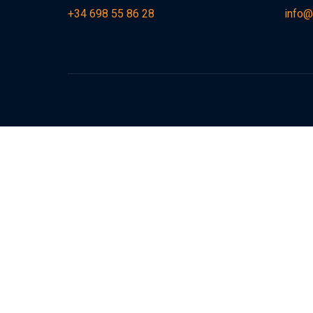
+34 698 55 86 28
info@