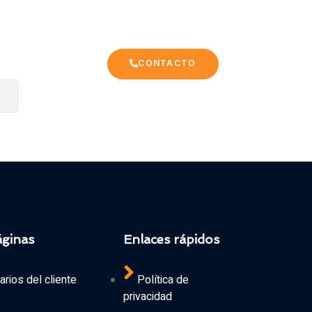
CONTACTO
CONTACTO
áginas
Enlaces rápidos
rios del cliente
Política de
privacidad