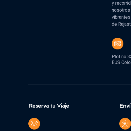
y recorri
nosotros 
vibrantes
de Rajast
Plot no 3
BJS Colon
Reserva tu Viaje
Enví