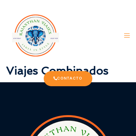
Viajes Combinados
CONTACTO