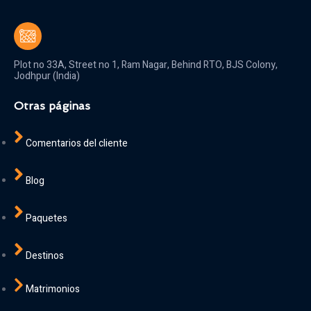
Plot no 33A, Street no 1, Ram Nagar, Behind RTO, BJS Colony,
Jodhpur (India)
Otras páginas
Comentarios del cliente
Blog
Paquetes
Destinos
Matrimonios